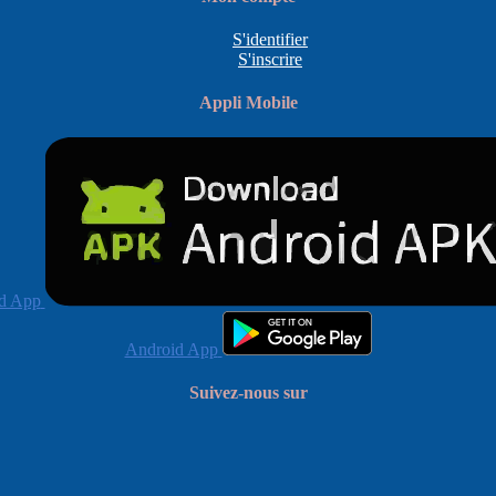
S'identifier
S'inscrire
Appli Mobile
d App
Android App
Suivez-nous sur