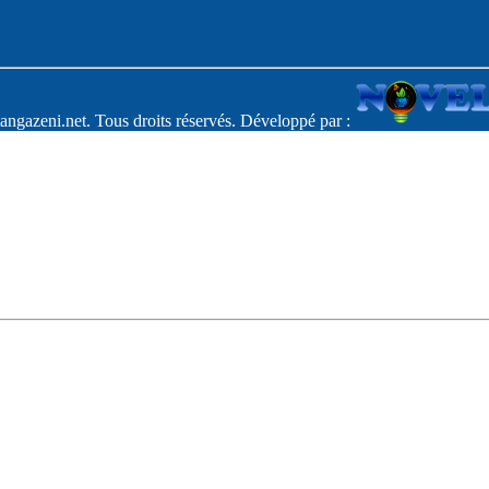
angazeni.net. Tous droits réservés. Développé par :