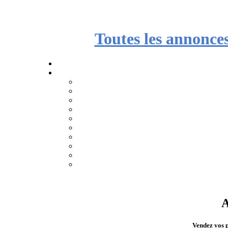
Toutes les annonce
A
Vendez vos p