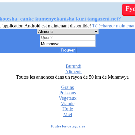
a, canke kumenyekanisha kuri tangazeni.net?
L’application Android est maintenant disponible!
Télécharger maintenan
Trouver
Burundi
Aliments
Toutes les annonces dans un rayon de 50 km de Muramvya
Grains
Poissons
Vegetaux
Viande
Huile
Miel
Toutes les catégories