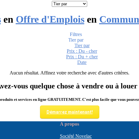
s
en
Offre d'Emplois
en
Communic
Filtres
Tier par
Tier par
Prix : Du - cher
Prix : Du + cher
Date
Aucun résultat. Affinez votre recherche avec d'autres critères.
vez-vous quelque chose à vendre ou à louer
roduits et services en ligne GRATUITEMENT. C'est plus facile que vous pouvez
Démarrez maintenant!
A propos
Société Novelac