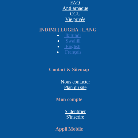
FAQ
Anti-arnaque
CGU
Vie privée
INDIMI | LUGHA | LANG
Ikirundi
Swahili
English
Français
Contact & Sitemap
Nous contacter
Plan du site
Mon compte
S'identifier
S'inscrire
Appli Mobile