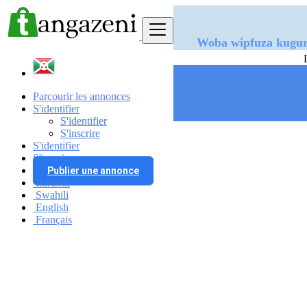
Woba wipfuza k
Parcourir les annonces
S'identifier
S'identifier
S'inscrire
S'identifier
S'inscrire
Publier une annonce
Ikirundi
Swahili
English
Français