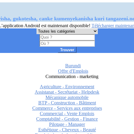
ugurisha, gukotesha, canke kumenyekanisha kuri tangaz
L’application Android est maintenant disponible!
Télécharger maintenan
Trouver
Burundi
Offre d'Emplois
Communication - marketing
Agriculture - Environnement
Assistanat - Secrétariat - Helpdesk
Mécanique automobile
BTP - Construction - Bâtiment
Commerce - Services aux entreprises
Commercial - Vente Emplois
Comptabilité - Gestion - Finance
Pilotage - Manager
Esthétique - Cheveux - Beauté