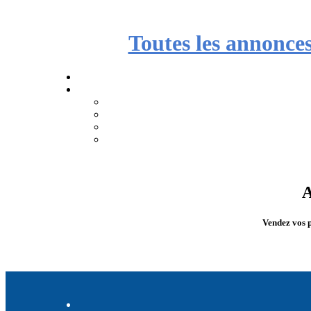
Toutes les annonce
A
Vendez vos p