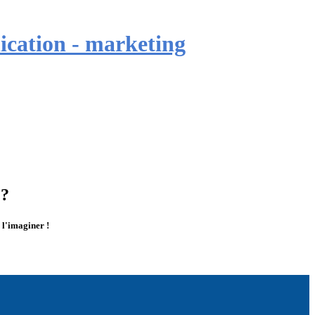
ation - marketing
 ?
 l'imaginer !