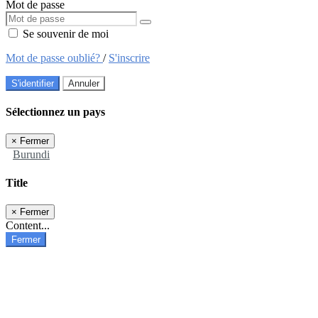
Mot de passe
Se souvenir de moi
Mot de passe oublié?
/
S'inscrire
S'identifier
Annuler
Sélectionnez un pays
×
Fermer
Burundi
Title
×
Fermer
Content...
Fermer