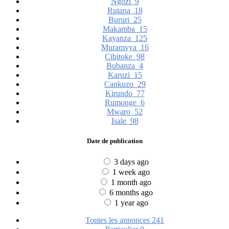
Ngozi
9
Rutana
18
Bururi
25
Makamba
15
Kayanza
125
Muramvya
16
Cibitoke
98
Bubanza
4
Karuzi
15
Cankuzo
29
Kirundo
77
Rumonge
6
Mwaro
52
Isale
98
Date de publication
3 days ago
1 week ago
1 month ago
6 months ago
1 year ago
Toutes les annonces
241