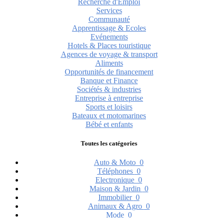
Recherche d'Emploi
Services
Communauté
Apprentissage & Ecoles
Evénements
Hotels & Places touristique
Agences de voyage & transport
Aliments
Opportunités de financement
Banque et Finance
Sociétés & industries
Entreprise à entreprise
Sports et loisirs
Bateaux et motomarines
Bébé et enfants
Toutes les catégories
Auto & Moto
0
Téléphones
0
Electronique
0
Maison & Jardin
0
Immobilier
0
Animaux & Agro
0
Mode
0