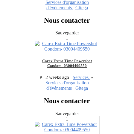
Services d'organisation
d'événements
Gitega
Nous contacter
Sauvegarder
1
Carex Extra Time Powershot
Condom- 03004409550
P
2 weeks ago
Services
»
Services d'organisation
d'événements
Gitega
Nous contacter
Sauvegarder
1