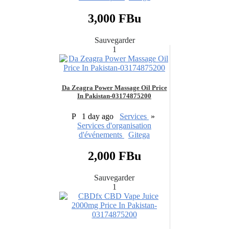
3,000 FBu
Sauvegarder
1
Da Zeagra Power Massage Oil Price
In Pakistan-03174875200
P
1 day ago
Services
»
Services d'organisation
d'événements
Gitega
2,000 FBu
Sauvegarder
1